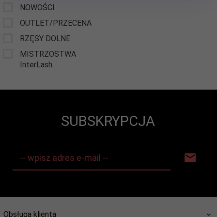
NOWOŚCI
OUTLET/PRZECENA
RZĘSY DOLNE
MISTRZOSTWA
InterLash
SUBSKRYPCJA
-- wpisz adres e-mail --
Obsługa klienta