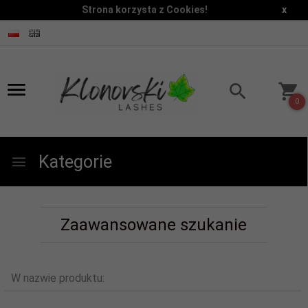
Strona korzysta z Cookies!
x
0
Kategorie
Zaawansowane szukanie
W nazwie produktu: