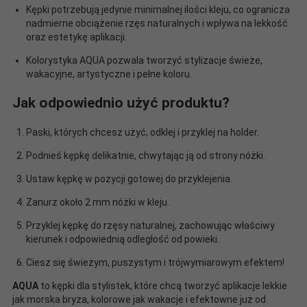
Kępki potrzebują jedynie minimalnej ilości kleju, co ogranicza
nadmierne obciążenie rzęs naturalnych i wpływa na lekkość
oraz estetykę aplikacji.
Kolorystyka AQUA pozwala tworzyć stylizacje świeże,
wakacyjne, artystyczne i pełne koloru.
Jak odpowiednio użyć produktu?
Paski, których chcesz użyć, odklej i przyklej na holder.
Podnieś kępkę delikatnie, chwytając ją od strony nóżki.
Ustaw kępkę w pozycji gotowej do przyklejenia.
Zanurz około 2 mm nóżki w kleju.
Przyklej kępkę do rzęsy naturalnej, zachowując właściwy
kierunek i odpowiednią odległość od powieki.
Ciesz się świeżym, puszystym i trójwymiarowym efektem!
AQUA
to kępki dla stylistek, które chcą tworzyć aplikacje lekkie
jak morska bryza, kolorowe jak wakacje i efektowne już od