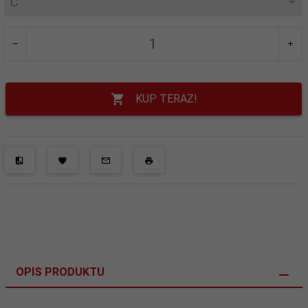
C
KUP TERAZ!
OPIS PRODUKTU