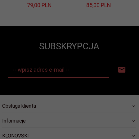
79,
00
PLN
85,
00
PLN
SUBSKRYPCJA
-- wpisz adres e-mail --
Obsługa klienta
Informacje
KLONOVSKI