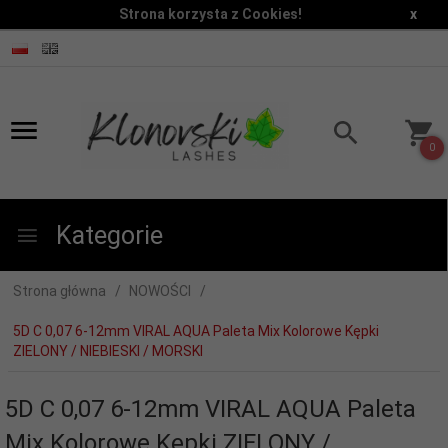
Strona korzysta z Cookies!
x
0
Kategorie
Strona główna
NOWOŚCI
5D C 0,07 6-12mm VIRAL AQUA Paleta Mix Kolorowe Kępki
ZIELONY / NIEBIESKI / MORSKI
5D C 0,07 6-12mm VIRAL AQUA Paleta
Mix Kolorowe Kępki ZIELONY /