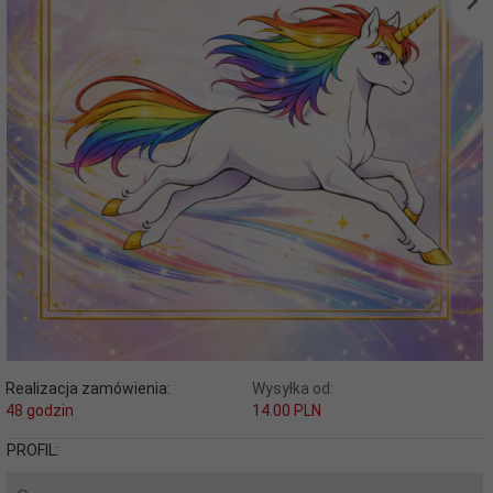
Realizacja zamówienia:
Wysyłka od:
48 godzin
14.00 PLN
PROFIL: