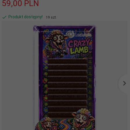
59,
00
PLN
Produkt dostępny!
19 szt.