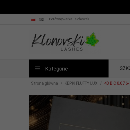
Porównywarka
Schowek
Kategorie
SZK
Strona główna
KEPKI FLUFFY LUX
4D B C 0,07 6