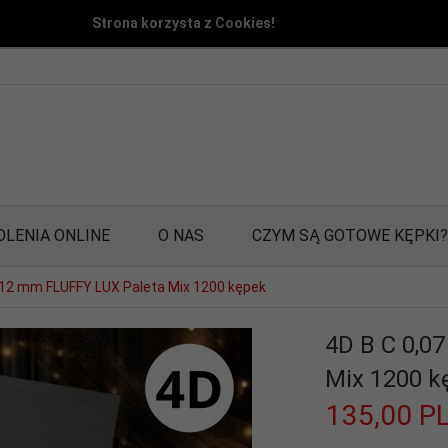
Strona korzysta z Cookies!
OLENIA ONLINE
O NAS
CZYM SĄ GOTOWE KĘPKI?
-12 mm FLUFFY LUX Paleta Mix 1200 kępek
4D B C 0,0
Mix 1200 k
135,
00
P