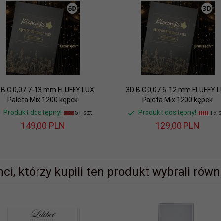
 B C 0,07 7-13 mm FLUFFY LUX
3D B C 0,07 6-12 mm FLUFFY 
Paleta Mix 1200 kępek
Paleta Mix 1200 kępek
Produkt dostępny!
Produkt dostępny!
51 szt.
19 s
149,
00
PLN
129,
00
PLN
nci, którzy kupili ten produkt wybrali równi