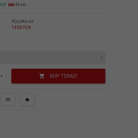
ny!
20 szt.
Wysyłka od:
14.00 PLN
KUP TERAZ!