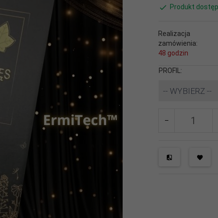
Produkt dostęp
Realizacja
zamówienia:
48 godzin
PROFIL:
-- WYBIERZ --