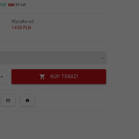
ny!
30 szt.
Wysyłka od:
14.00 PLN
KUP TERAZ!