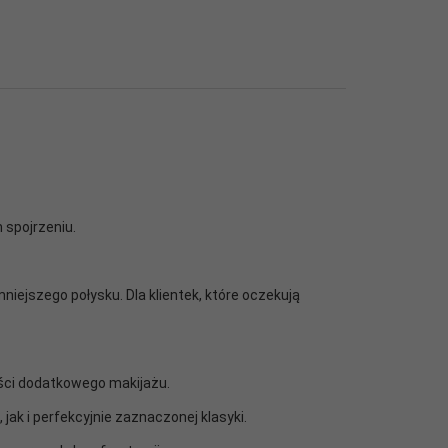
 spojrzeniu.
niejszego połysku. Dla klientek, które oczekują
ości dodatkowego makijażu.
jak i perfekcyjnie zaznaczonej klasyki.