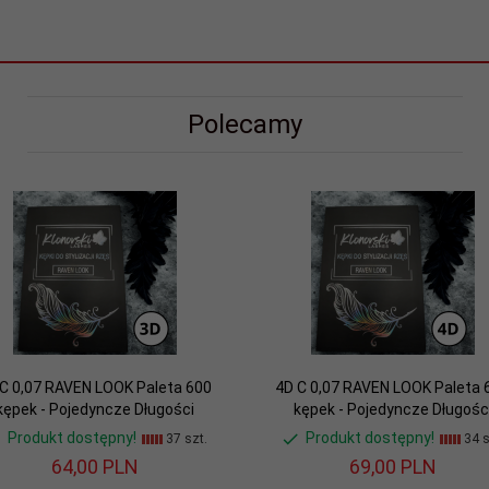
Polecamy
C 0,07 RAVEN LOOK Paleta 600
4D C 0,07 RAVEN LOOK Paleta 
kępek - Pojedyncze Długości
kępek - Pojedyncze Długośc
Produkt dostępny!
Produkt dostępny!
37 szt.
34 s
64,
00
PLN
69,
00
PLN