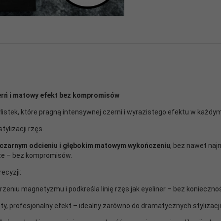
erń i matowy efekt bez kompromisów
listek, które pragną intensywnej czerni i wyrazistego efektu w każdym
tylizacji rzęs.
 czarnym odcieniu i głębokim matowym wykończeniu
, bez nawet najm
rze – bez kompromisów.
ecyzji:
rzeniu magnetyzmu i podkreśla linię rzęs jak eyeliner – bez konieczn
y, profesjonalny efekt – idealny zarówno do dramatycznych stylizacji, 