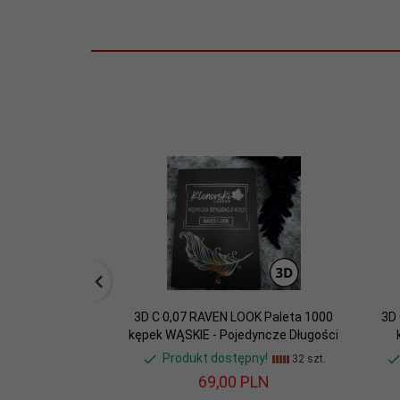
3D C 0,07 RAVEN LOOK Paleta 1000
3D 
kępek WĄSKIE - Pojedyncze Długości
Produkt dostępny!
32 szt.
69,
00
PLN