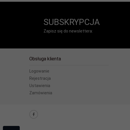
SUBSKRYPCJA
Zapisz się do newslettera:
Obsługa klienta
Logowanie
Rejestracja
Ustawienia
Zamówienia