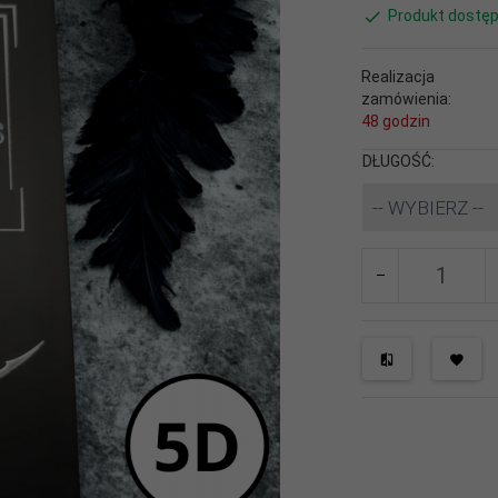
Produkt dostęp
Realizacja
zamówienia:
48 godzin
DŁUGOŚĆ:
-- WYBIERZ --