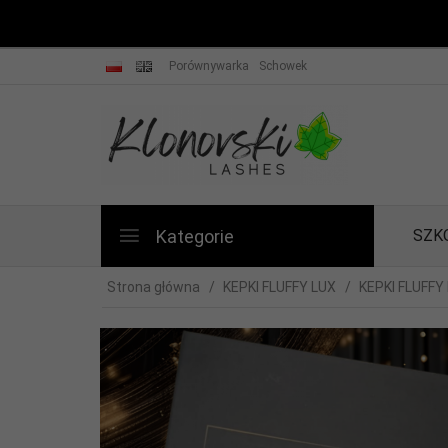
Porównywarka
Schowek
Kategorie
SZK
Strona główna
KEPKI FLUFFY LUX
KEPKI FLUFFY