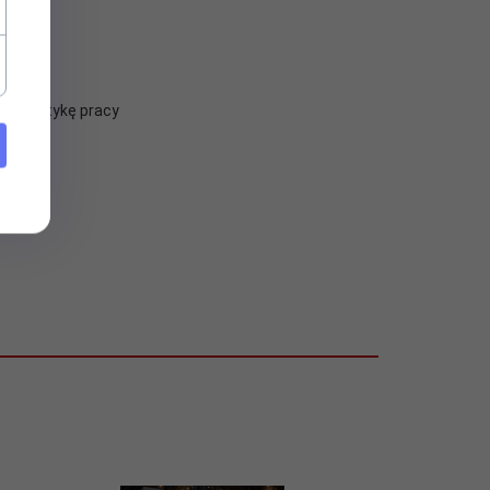
ga estetykę pracy